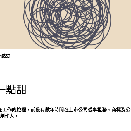
一點甜
一點甜
heng，在工作的旅程，前段有數年時間在上市公司從事租務、商標
創作人。